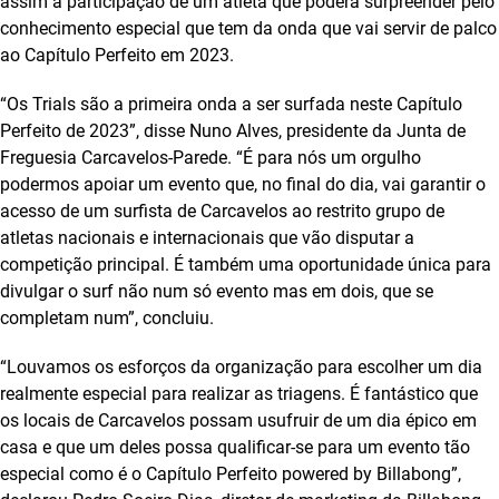
assim a participação de um atleta que poderá surpreender pelo
conhecimento especial que tem da onda que vai servir de palco
ao Capítulo Perfeito em 2023.
“Os Trials são a primeira onda a ser surfada neste Capítulo
Perfeito de 2023”, disse Nuno Alves, presidente da Junta de
Freguesia Carcavelos-Parede. “É para nós um orgulho
podermos apoiar um evento que, no final do dia, vai garantir o
acesso de um surfista de Carcavelos ao restrito grupo de
atletas nacionais e internacionais que vão disputar a
competição principal. É também uma oportunidade única para
divulgar o surf não num só evento mas em dois, que se
completam num”, concluiu.
“Louvamos os esforços da organização para escolher um dia
realmente especial para realizar as triagens. É fantástico que
os locais de Carcavelos possam usufruir de um dia épico em
casa e que um deles possa qualificar-se para um evento tão
especial como é o Capítulo Perfeito powered by Billabong”,