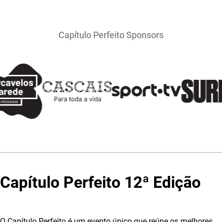
Capítulo Perfeito Sponsors
Capítulo Perfeito 12ª Edição
O Capítulo Perfeito é um evento único que reúne os melhores