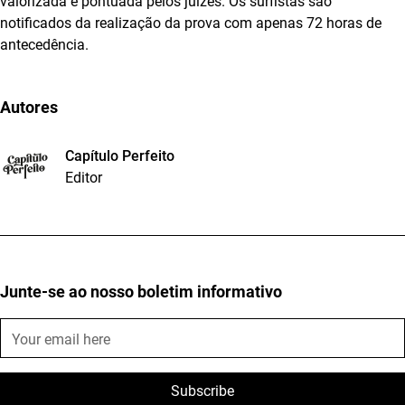
valorizada e pontuada pelos juízes. Os surfistas são
notificados da realização da prova com apenas 72 horas de
antecedência.
Autores
Capítulo Perfeito
Editor
Junte-se ao nosso boletim informativo