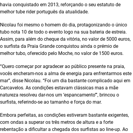
havia conquistado em 2013, reforçando o seu estatuto de
melhor tube rider português da atualidade.
Nicolau foi mesmo o homem do dia, protagonizando o único
tubo nota 10 de todo o evento logo na sua bateria de estreia.
Assim, para além do cheque da vitória, no valor de 5000 euros,
o surfista da Praia Grande conquistou ainda o prémio de
melhor tubo, oferecido pelo Moche, no valor de 1500 euros.
“Quero começar por agradecer ao público presente na praia,
vocês encheram-nos a alma de energia para enfrentarmos este
mar”, disse Nicolau. “Foi um dia bastante complicado aqui em
Carcavelos. As condições estavam clássicas mas a mãe
natureza resolveu dar-nos um ‘espancamento’”, brincou o
surfista, referindo-se ao tamanho e força do mar.
Embora perfeitas, as condições estiveram bastante exigentes,
com ondas a superar os três metros de altura e a forte
rebentação a dificultar a chegada dos surfistas ao line-up. Ao