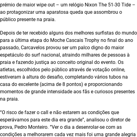
prémio de maior wipe out – um relógio Nixon The 51-30 Tide –
ao protagonizar uma aparatosa queda que assombrou o
público presente na praia.
Depois de ter recebido alguns dos melhores surfistas do mundo
para a última etapa do Moche Cascais Trophy no final do ano
passado, Carcavelos provou ser um palco digno do maior
espetáculo do surf nacional, atraindo milhares de pessoas à
praia e fazendo justiça ao conceito original do evento. Os
atletas, escolhidos pelo público através de votação online,
estiveram à altura do desafio, completando vários tubos na
casa do excelente (acima de 8 pontos) e proporcionando
momentos de grande intensidade aos fãs e curiosos presentes
na praia.
“O risco de fazer o call e não estarem as condições que
esperávamos para este dia era grande”, analisou o diretor de
prova, Pedro Monteiro. “Ver o dia a desenrolar-se com as
condições a melhorarem cada vez mais foi uma grande alegria