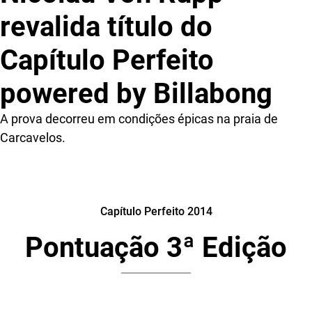
revalida título do
Capítulo Perfeito
powered by Billabong
A prova decorreu em condições épicas na praia de
Carcavelos.
Capítulo Perfeito 2014
Pontuação 3ª Edição