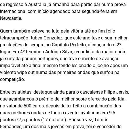
de regresso à Austrália já amanhã para participar numa prova
internacional com início agendado para segunda-feira em
Newcastle.
Quem também esteve na luta pela vitória até ao fim foi o
tetracampeão Ruben Gonzalez, que este ano teve a sua melhor
prestações de sempre no Capítulo Perfeito, alcançando o 2º
lugar. Em 4º terminou António Silva, recordista da maior onda
já surfada por um português, que teve o mérito de avançar
imparável até à final mesmo tendo lesionado o joelho após um
violento wipe out numa das primeiras ondas que surfou na
competição.
Entre os atletas, destaque ainda para o cascalense Filipe Jervis,
que açambarcou o prémio de melhor score oferecido pela Kia,
no valor de 500 euros, depois de ter feito a combinação das
duas melhores ondas de todo o evento, avaliadas em 9,5
pontos e 7,5 pontos (17 no total). Por sua vez, Tomás
Fernandes, um dos mais jovens em prova, foi o vencedor do