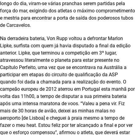
longo do dia, viram-se várias pranchas serem partidas pela
força do mar, exigindo dos atletas o máximo comprometimento
e mestria para encontrar a porta de saída dos poderosos tubos
de Carcavelos.
Na derradeira bateria, Von Rupp voltou a defrontar Marlon
Lipke, surfista com quem já havia disputado a final da edição
anterior. Lipke, que terminou a competição em 3º lugar,
atravessou literalmente o planeta para estar presente no
Capítulo Perfeito, uma vez que se encontrava na Austrália a
participar em etapas do circuito de qualificação da ASP
quando foi dada a chamada para a realização do evento. O
campeão europeu de 2012 aterrou em Portugal esta manhã por
volta das 11h00, a tempo de disputar a sua primeira bateria
após uma intensa maratona de voos. “Valeu a pena vir. Fiz
mais de 30 horas de avião, deixei as minhas malas no
aeroporto [de Lisboa] e cheguei à praia mesmo a tempo de
fazer o meu heat. Estou feliz por ter alcançado a final e por ver
que o esforço compensou”, afirmou o atleta, que deverá estar