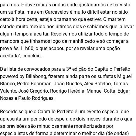
para nós. Houve muitas ondas onde gostaríamos de ter visto
um surfista, mas em Carcavelos é muito difícil estar no sítio
certo à hora certa, esteja o tamanho que estiver. O mar tem
estado muito mexido nos últimos dias e sabíamos que ia levar
algum tempo a acertar. Resolvemos utilizar todo o tempo de
manobra que tínhamos logo de manhã cedo e só começar a
prova às 11h00, o que acabou por se revelar uma opção
acertada”, concluiu.
Da lista de convocados para a 3ª edição do Capítulo Perfeito
powered by Billabong, fizeram ainda parte os surfistas Miguel
Blanco, Pedro Boonman, João Guedes, Alex Botelho, Tomás
Valente, José Gregório, Rodrigo Herédia, Manuel Cotta, Edgar
Nozes e Paulo Rodrigues.
Recorde-se que o Capítulo Perfeito é um evento especial que
apresenta um período de espera de dois meses, durante o qual
as previsões são minuciosamente monitorizadas por
especialistas de forma a determinar o melhor dia (de ondas)